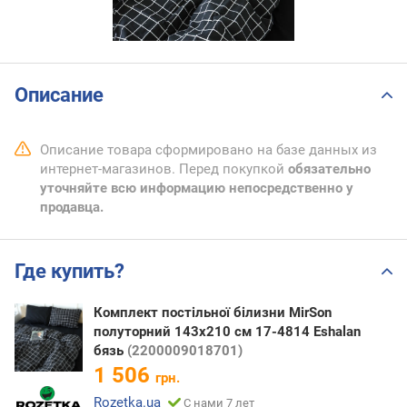
Описание
Описание товара сформировано на базе данных из
интернет-магазинов. Перед покупкой
обязательно
уточняйте всю информацию непосредственно у
продавца.
Где купить?
Комплект постільної білизни MirSon
полуторний 143x210 см 17-4814 Eshalan
бязь
(2200009018701)
1 506
грн.
Rozetka.ua
С нами 7 лет