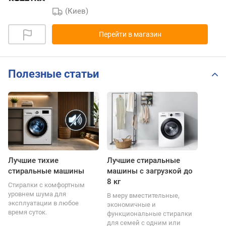
(Киев)
Перейти в магазин
Полезные статьи
Лучшие тихие
Лучшие стиральные
стиральные машины
машины с загрузкой до
8 кг
Стиралки с комфортным
уровнем шума для
В меру вместительные,
эксплуатации в любое
экономичные и
время суток.
функциональные стиралки
для семей с одним или