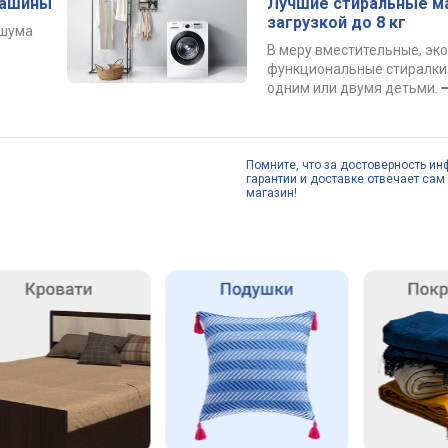
машины
Лучшие стиральные м
загрузкой до 8 кг
 шума
В меру вместительные, эк
функциональные стиралки 
одним или двумя детьми.
Помните, что за достоверность ин
гарантии и доставке отвечает сам 
магазин!