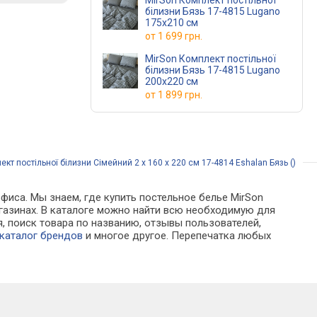
MirSon Комплект постільної
білизни Бязь 17-4815 Lugano
175х210 см
от
1 699 грн.
MirSon Комплект постільної
білизни Бязь 17-4815 Lugano
200х220 см
от
1 899 грн.
кт постільної білизни Сімейний 2 x 160 x 220 см 17-4814 Eshalan Бязь ()
фиса. Мы знаем, где купить постельное белье MirSon
-магазинах. В каталоге можно найти всю необходимую для
 поиск товара по названию, отзывы пользователей,
каталог брендов
и многое другое. Перепечатка любых