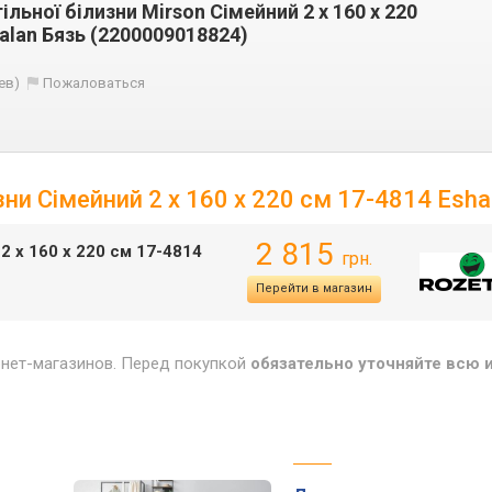
льної білизни Mirson Сімейний 2 x 160 x 220
alan Бязь (2200009018824)
ев)
Пожаловаться
ни Сімейний 2 x 160 x 220 см 17-4814 Esha
2 815
2 x 160 x 220 см 17-4814
грн.
Перейти в магазин
рнет-магазинов. Перед покупкой
обязательно уточняйте всю