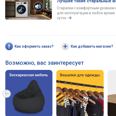
Лучшие тихие стиральные 
Стиралки с комфортным уровнем
для эксплуатации в любое время
суток.
Как оформить заказ?
Как добавить магазин?
Возможно, вас заинтересует