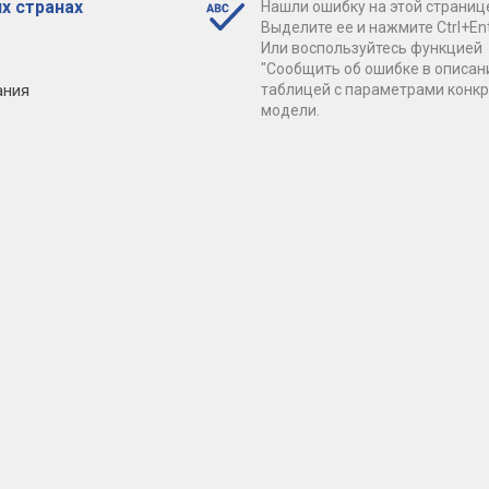
х странах
Нашли ошибку на этой страниц
Выделите ее и нажмите Ctrl+Ent
Или воспользуйтесь функцией
"Сообщить об ошибке в описан
ания
таблицей с параметрами конк
модели.