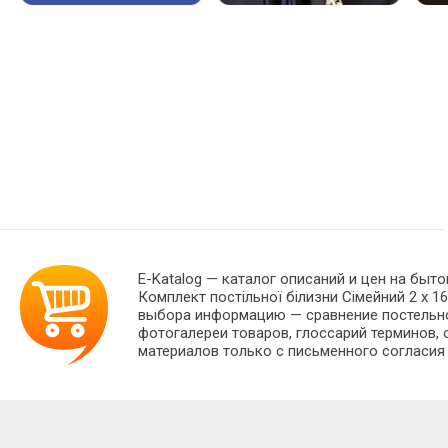
E-Katalog
— каталог описаний и цен на быто
Комплект постільної білизни Сімейний 2 x 1
выбора информацию — сравнение постельног
фотогалереи товаров, глоссарий терминов, 
материалов только с письменного согласия