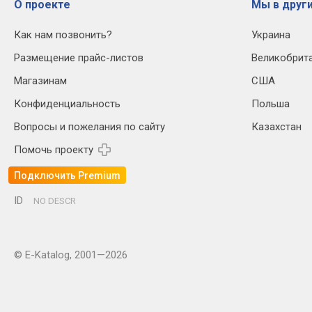
О проекте
Мы в други
Как нам позвонить?
Украина
Размещение прайс-листов
Великобрит
Магазинам
США
Конфиденциальность
Польша
Вопросы и пожелания по сайту
Казахстан
Помочь проекту
Подключить Premium
ID
NO DESCR
© E-Katalog, 2001—2026