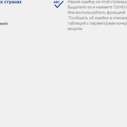
х странах
Нашли ошибку на этой страниц
Выделите ее и нажмите Ctrl+Ent
Или воспользуйтесь функцией
"Сообщить об ошибке в описан
ания
таблицей с параметрами конк
модели.