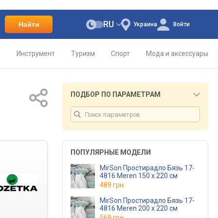
RU
Найти
Украина
Войти
о
Инструмент
Туризм
Спорт
Мода и аксессуары
ПОДБОР ПО ПАРАМЕТРАМ
ПОПУЛЯРНЫЕ МОДЕЛИ
MirSon Простирадло Бязь 17-
4816 Meren 150 х 220 см
489 грн.
MirSon Простирадло Бязь 17-
4816 Meren 200 х 220 см
569 грн.