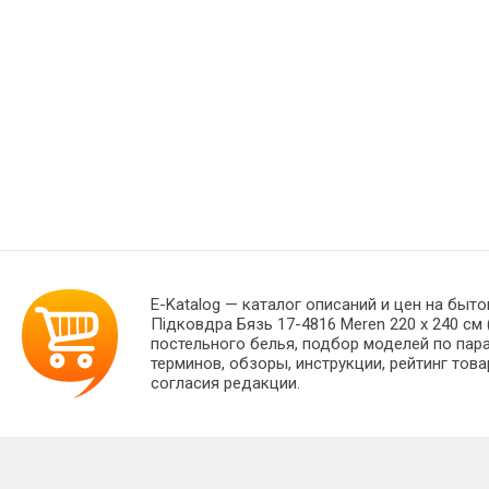
E-Katalog
— каталог описаний и цен на быто
Підковдра Бязь 17-4816 Meren 220 x 240 с
постельного белья, подбор моделей по пар
терминов, обзоры, инструкции, рейтинг тов
согласия редакции.