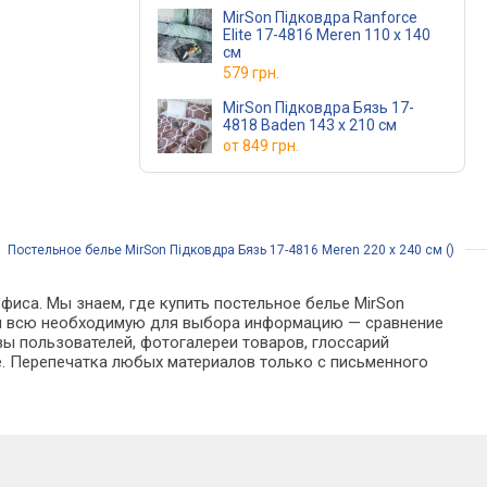
MirSon Підковдра Ranforce
Elite 17-4816 Meren 110 x 140
см
579 грн.
MirSon Підковдра Бязь 17-
4818 Baden 143 x 210 см
от
849 грн.
/
Постельное белье MirSon Підковдра Бязь 17-4816 Meren 220 x 240 см ()
фиса. Мы знаем, где купить постельное белье MirSon
айти всю необходимую для выбора информацию — сравнение
вы пользователей, фотогалереи товаров, глоссарий
е. Перепечатка любых материалов только с письменного