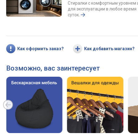
Стиралки с комфортным уровнем
для эксплуатации в любое время
суток.
Как оформить заказ?
Как добавить магазин?
Возможно, вас заинтересует