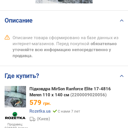
Описание
Описание товара сформировано на базе данных из
интернет-магазинов. Перед покупкой
обязательно
уточняйте всю информацию непосредственно у
продавца.
Где купить?
Підковдра MirSon Ranforce Elite 17-4816
Meren 110 x 140 см
(2200009020056)
579
грн.
Rozetka.ua
С нами 7 лет
(Киев)
Продавец: