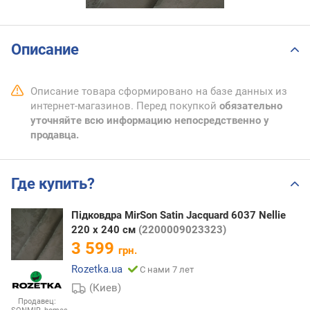
Описание
Описание товара сформировано на базе данных из
интернет-магазинов. Перед покупкой
обязательно
уточняйте всю информацию непосредственно у
продавца.
Где купить?
Підковдра MirSon Satin Jacquard 6037 Nellie
220 x 240 см
(2200009023323)
3 599
грн.
Rozetka.ua
С нами 7 лет
(Киев)
Продавец: