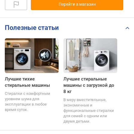
Перейти в магазин
Полезные статьи
Лучшие тихие
Лучшие стиральные
стиральные машины
машины с загрузкой до
8 кг
Стиралки с комфортным
уровнем шума для
В меру вместительные,
эксплуатации в любое
экономичные и
время суток.
функциональные стиралки
для семей с одним или
двумя детьми.