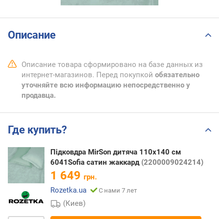
Описание
Описание товара сформировано на базе данных из
интернет-магазинов. Перед покупкой
обязательно
уточняйте всю информацию непосредственно у
продавца.
Где купить?
Підковдра MirSon дитяча 110x140 см
6041Sofia сатин жаккард
(2200009024214)
1 649
грн.
Rozetka.ua
С нами 7 лет
(Киев)