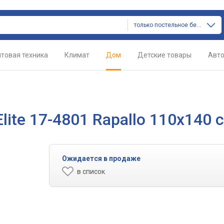
только постельное белье
товая техника
Климат
Дом
Детские товары
Авт
lite 17-4801 Rapallo 110х140 
Ожидается в продаже
в список