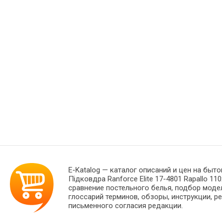
E-Katalog
— каталог описаний и цен на быто
Підковдра Ranforce Elite 17-4801 Rapallo 
сравнение постельного белья, подбор моде
глоссарий терминов, обзоры, инструкции, р
письменного согласия редакции.