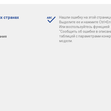
х странах
Нашли ошибку на этой страниц
Выделите ее и нажмите Ctrl+Ent
Или воспользуйтесь функцией
"Сообщить об ошибке в описан
ания
таблицей с параметрами конк
модели.