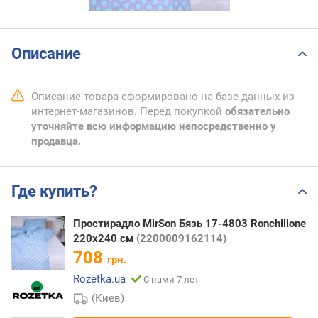
Описание
Описание товара сформировано на базе данных из
интернет-магазинов. Перед покупкой
обязательно
уточняйте всю информацию непосредственно у
продавца.
Где купить?
Простирадло MirSon Бязь 17-4803 Ronchillone
220x240 см
(2200009162114)
708
грн.
Rozetka.ua
С нами 7 лет
(Киев)