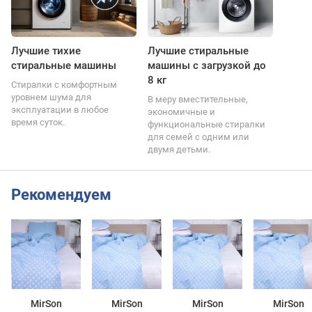
Лучшие тихие
Лучшие стиральные
стиральные машины
машины с загрузкой до
8 кг
Стиралки с комфортным
уровнем шума для
В меру вместительные,
эксплуатации в любое
экономичные и
время суток.
функциональные стиралки
для семей с одним или
двумя детьми.
Рекомендуем
MirSon
MirSon
MirSon
MirSon