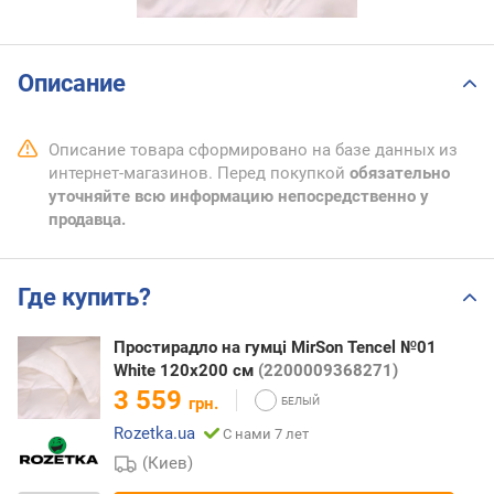
Описание
Описание товара сформировано на базе данных из
интернет-магазинов. Перед покупкой
обязательно
уточняйте всю информацию непосредственно у
продавца.
Где купить?
Простирадло на гумці MirSon Tencel №01
White 120x200 см
(2200009368271)
3 559
грн.
Rozetka.ua
С нами 7 лет
(Киев)