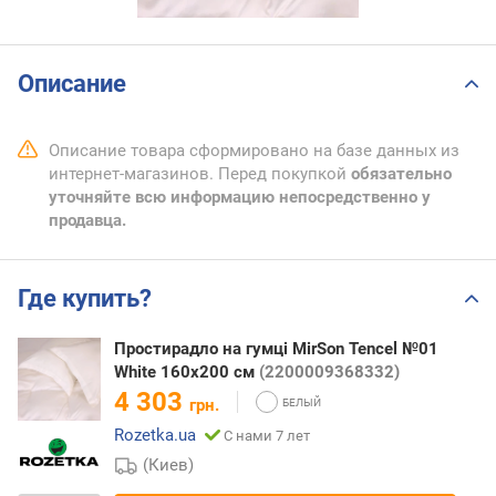
Описание
Описание товара сформировано на базе данных из
интернет-магазинов. Перед покупкой
обязательно
уточняйте всю информацию непосредственно у
продавца.
Где купить?
Простирадло на гумці MirSon Tencel №01
White 160x200 см
(2200009368332)
4 303
грн.
Rozetka.ua
С нами 7 лет
(Киев)