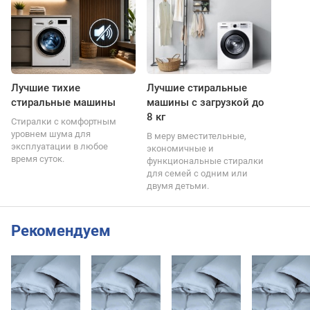
Лучшие тихие
Лучшие стиральные
стиральные машины
машины с загрузкой до
8 кг
Стиралки с комфортным
уровнем шума для
В меру вместительные,
эксплуатации в любое
экономичные и
время суток.
функциональные стиралки
для семей с одним или
двумя детьми.
Рекомендуем