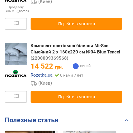
(Киев)
Продавец:
SONMIR_homes
Перейти в магазин
Комплект постільної білизни MirSon
Сімейний 2 x 160x220 см №04 Blue Tencel
(2200009369568)
14 522
грн.
Rozetka.ua
С нами 7 лет
(Киев)
Перейти в магазин
Полезные статьи