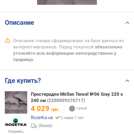
Описание
Описание товара сформировано на базе данных из
интернет-магазинов. Перед покупкой
обязательно
уточняйте всю информацию непосредственно у
продавца.
Где купить?
Простирадло MirSon Tencel №06 Gray 220 х
240 см
(2200009370717)
4 029
грн.
Rozetka.ua
С нами 7 лет
(Киев)
Продавец: