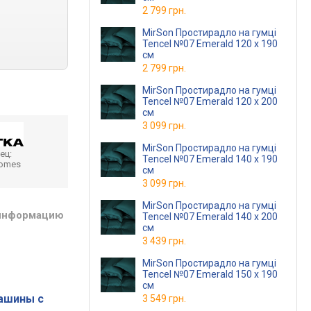
2 799 грн.
MirSon Простирадло на гумці
Tencel №07 Emerald 120 х 190
см
2 799 грн.
MirSon Простирадло на гумці
Tencel №07 Emerald 120 х 200
см
3 099 грн.
MirSon Простирадло на гумці
ец:
Tencel №07 Emerald 140 х 190
homes
см
3 099 грн.
MirSon Простирадло на гумці
 информацию
Tencel №07 Emerald 140 х 200
см
3 439 грн.
MirSon Простирадло на гумці
Tencel №07 Emerald 150 х 190
см
ашины с
3 549 грн.