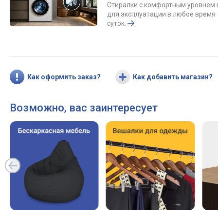
Стиралки с комфортным уровнем
для эксплуатации в любое время
суток.
Как оформить заказ?
Как добавить магазин?
Возможно, вас заинтересует