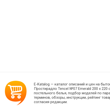
E-Katalog
— каталог описаний и цен на быто
Простирадло Tencel №07 Emerald 200 х 220
постельного белья, подбор моделей по пар
терминов, обзоры, инструкции, рейтинг тов
согласия редакции.