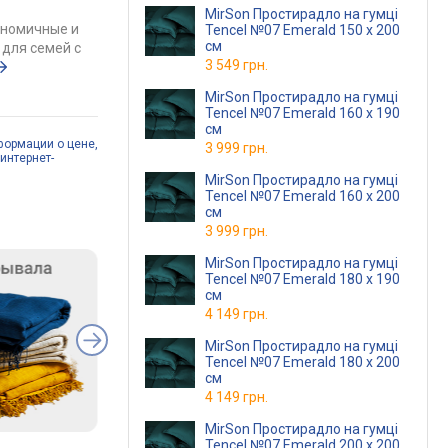
MirSon Простирадло на гумці
ономичные и
Tencel №07 Emerald 150 х 200
см
для семей с
3 549 грн.
MirSon Простирадло на гумці
Tencel №07 Emerald 160 х 190
см
формации о цене,
3 999 грн.
интернет-
MirSon Простирадло на гумці
Tencel №07 Emerald 160 х 200
см
3 999 грн.
MirSon Простирадло на гумці
Tencel №07 Emerald 180 х 190
см
4 149 грн.
MirSon Простирадло на гумці
Tencel №07 Emerald 180 х 200
см
4 149 грн.
MirSon Простирадло на гумці
Tencel №07 Emerald 200 х 200