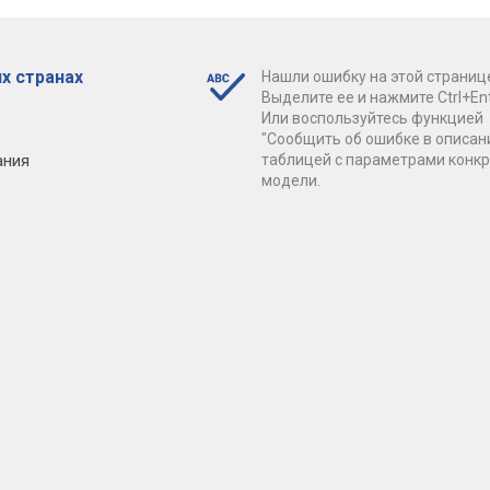
х странах
Нашли ошибку на этой страниц
Выделите ее и нажмите Ctrl+Ent
Или воспользуйтесь функцией
"Сообщить об ошибке в описан
ания
таблицей с параметрами конк
модели.