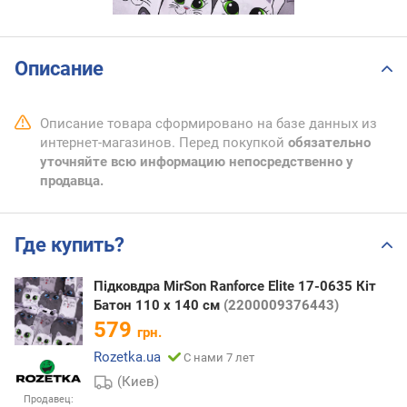
Описание
Описание товара сформировано на базе данных из
интернет-магазинов. Перед покупкой
обязательно
уточняйте всю информацию непосредственно у
продавца.
Где купить?
Підковдра MirSon Ranforce Elite 17-0635 Кіт
Батон 110 x 140 см
(2200009376443)
579
грн.
Rozetka.ua
С нами 7 лет
(Киев)
Продавец: