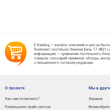
E-Katalog
— каталог описаний и цен на быто
Комплект постільної білизни Бязь 17-4821 L
информацию — сравнение постельного белья
товаров, глоссарий терминов, обзоры, инст
с письменного согласия редакции.
О проекте
Мы в други
Как нам позвонить?
Украина
Размещение прайс-листов
Великобрит