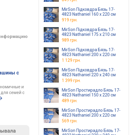
MirSon Підковдра Бязь 17-
4823 Nathaniel 160 x 220 см
919 грн.
MirSon Підковдра Бязь 17-
4823 Nathaniel 175 x 210 см
 информацию
989 грн.
MirSon Підковдра Бязь 17-
4823 Nathaniel 200 x 220 см
1 129 грн.
MirSon Підковдра Бязь 17-
ашины с
4823 Nathaniel 220 x 240 см
1 399 грн.
ономичные и
MirSon Простирадло Бязь 17-
для семей с
4823 Nathaniel 150 х 220 см
489 грн.
MirSon Простирадло Бязь 17-
4823 Nathaniel 200 х 220 см
569 грн.
MirSon Простирадло Бязь 17-