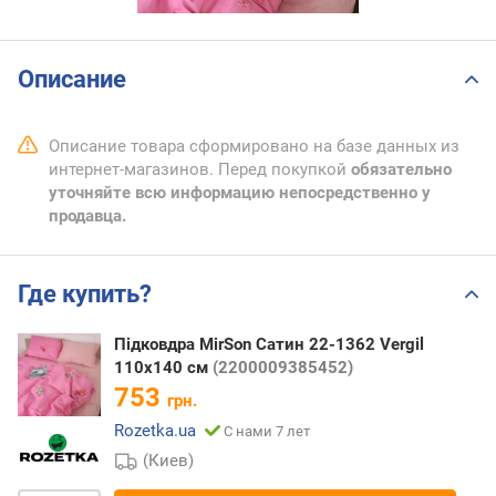
Описание
Описание товара сформировано на базе данных из
интернет-магазинов. Перед покупкой
обязательно
уточняйте всю информацию непосредственно у
продавца.
Где купить?
Підковдра MirSon Сатин 22-1362 Vergil
110х140 см
(2200009385452)
753
грн.
Rozetka.ua
С нами 7 лет
(Киев)