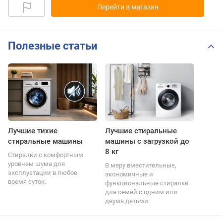
Перейти в магазин
Полезные статьи
Лучшие тихие
Лучшие стиральные
стиральные машины
машины с загрузкой до
8 кг
Стиралки с комфортным
уровнем шума для
В меру вместительные,
эксплуатации в любое
экономичные и
время суток.
функциональные стиралки
для семей с одним или
двумя детьми.