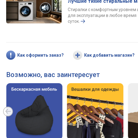
Лучшие тихие стиральные 
Стиралки с комфортным уровнем
для эксплуатации в любое время
суток.
Как оформить заказ?
Как добавить магазин?
Возможно, вас заинтересует