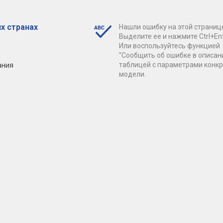
х странах
Нашли ошибку на этой страниц
Выделите ее и нажмите Ctrl+Ent
Или воспользуйтесь функцией
"Сообщить об ошибке в описан
ания
таблицей с параметрами конк
модели.