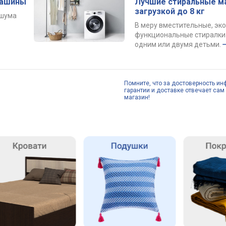
машины
Лучшие стиральные м
загрузкой до 8 кг
 шума
В меру вместительные, эк
функциональные стиралки 
одним или двумя детьми.
Помните, что за достоверность ин
гарантии и доставке отвечает сам 
магазин!