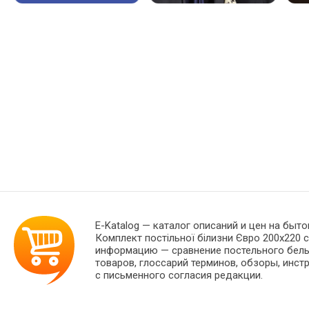
E-Katalog
— каталог описаний и цен на быто
Комплект постільної білизни Євро 200x220 
информацию — сравнение постельного белья
товаров, глоссарий терминов, обзоры, инст
с письменного согласия редакции.