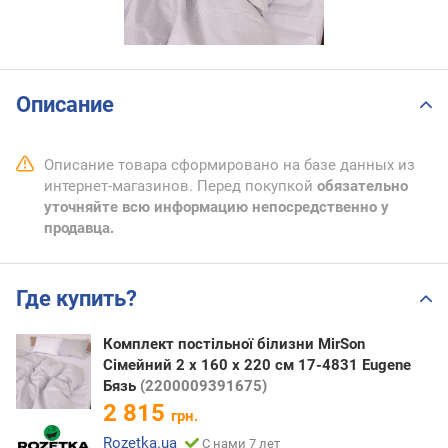
Описание
Описание товара сформировано на базе данных из
интернет-магазинов. Перед покупкой
обязательно
уточняйте всю информацию непосредственно у
продавца.
Где купить?
Комплект постільної білизни MirSon
Сімейний 2 x 160 x 220 см 17-4831 Eugene
Бязь
(2200009391675)
2 815
грн.
Rozetka.ua
С нами 7 лет