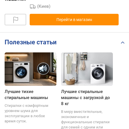
(Киев)
Перейти в магазин
Полезные статьи
Лучшие тихие
Лучшие стиральные
стиральные машины
машины с загрузкой до
8 кг
Стиралки с комфортным
уровнем шума для
В меру вместительные,
эксплуатации в любое
экономичные и
время суток.
функциональные стиралки
для семей с одним или