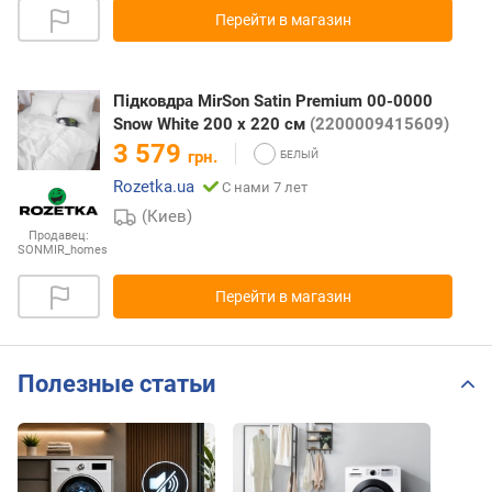
Перейти в магазин
Підковдра MirSon Satin Premium 00-0000
Snow White 200 x 220 см
(2200009415609)
3 579
грн.
Rozetka.ua
С нами 7 лет
(Киев)
Продавец:
SONMIR_homes
Перейти в магазин
Полезные статьи