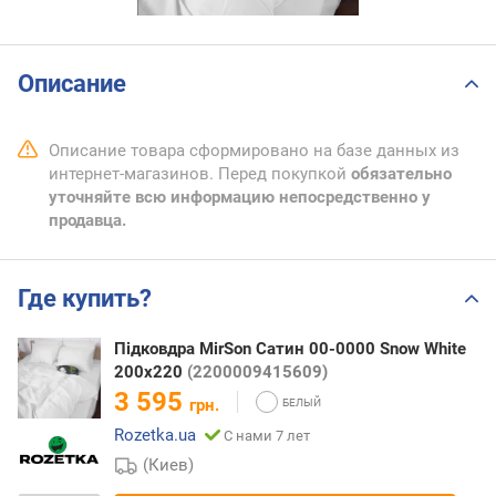
Описание
Описание товара сформировано на базе данных из
интернет-магазинов. Перед покупкой
обязательно
уточняйте всю информацию непосредственно у
продавца.
Где купить?
Підковдра MirSon Сатин 00-0000 Snow White
200х220
(2200009415609)
3 595
грн.
Rozetka.ua
С нами 7 лет
(Киев)