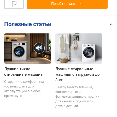
Перейти в магазин
Полезные статьи
Лучшие тихие
Лучшие стиральные
стиральные машины
машины с загрузкой до
8 кг
Стиралки с комфортным
уровнем шума для
В меру вместительные,
эксплуатации в любое
экономичные и
время суток.
функциональные стиралки
для семей с одним или
двумя детьми.