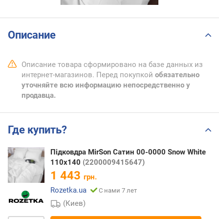
Описание
Описание товара сформировано на базе данных из
интернет-магазинов. Перед покупкой
обязательно
уточняйте всю информацию непосредственно у
продавца.
Где купить?
Підковдра MirSon Сатин 00-0000 Snow White
110х140
(2200009415647)
1 443
грн.
Rozetka.ua
С нами 7 лет
(Киев)