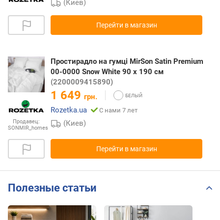
(Киев)
Перейти в магазин
Простирадло на гумці MirSon Satin Premium
00-0000 Snow White 90 х 190 см
(2200009415890)
1 649
грн.
Rozetka.ua
С нами 7 лет
Продавец:
(Киев)
SONMIR_homes
Перейти в магазин
Полезные статьи