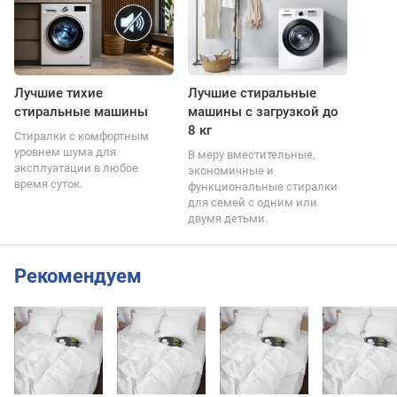
Лучшие тихие
Лучшие стиральные
стиральные машины
машины с загрузкой до
8 кг
Стиралки с комфортным
уровнем шума для
В меру вместительные,
эксплуатации в любое
экономичные и
время суток.
функциональные стиралки
для семей с одним или
двумя детьми.
Рекомендуем