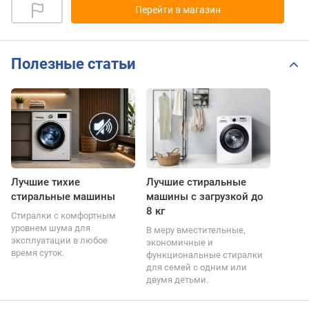
Перейти в магазин
Полезные статьи
Лучшие тихие
Лучшие стиральные
стиральные машины
машины с загрузкой до
8 кг
Стиралки с комфортным
уровнем шума для
В меру вместительные,
эксплуатации в любое
экономичные и
время суток.
функциональные стиралки
для семей с одним или
двумя детьми.