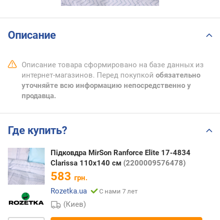
Описание
Описание товара сформировано на базе данных из
интернет-магазинов. Перед покупкой
обязательно
уточняйте всю информацию непосредственно у
продавца.
Где купить?
Підковдра MirSon Ranforce Elite 17-4834
Clarissa 110х140 см
(2200009576478)
583
грн.
Rozetka.ua
С нами 7 лет
(Киев)