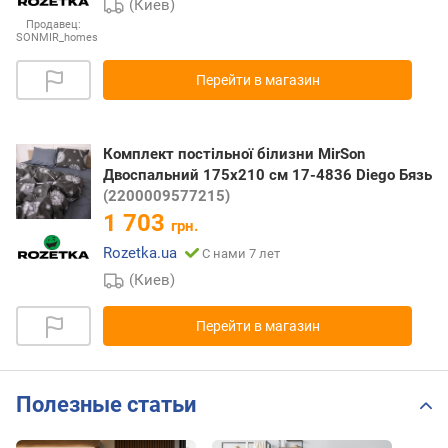
(Киев)
Продавец:
SONMIR_homes
Перейти в магазин
Комплект постільної білизни MirSon
Двоспальний 175х210 см 17-4836 Diego Бязь
(2200009577215)
1 703
грн.
Rozetka.ua
С нами 7 лет
(Киев)
Перейти в магазин
Полезные статьи