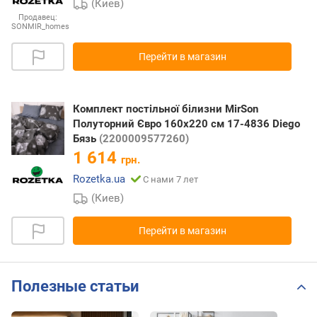
(Киев)
Продавец:
SONMIR_homes
Перейти в магазин
Комплект постільної білизни MirSon
Полуторний Євро 160х220 см 17-4836 Diego
Бязь
(2200009577260)
1 614
грн.
Rozetka.ua
С нами 7 лет
(Киев)
Перейти в магазин
Полезные статьи