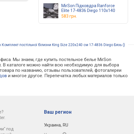
MirSon Підковдра Ranforce
Elite 17-4836 Diego 110х140
583 грн.
 Комплект постільної білизни King Size 220х240 см 17-4836 Diego Бязь ()
фиса. Мы знаем, где купить постельное белье MirSon
инах. В каталоге можно найти всю необходимую для выбора
товара по названию, отзывы пользователей, фотогалереи
дов
и многое другое. Перепечатка любых материалов только
Ваш регион
е?
er.
Украина
,
RU
ии" под