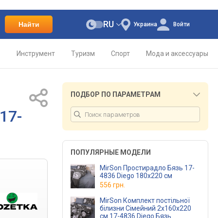
RU
Найти
Украина
Войти
о
Инструмент
Туризм
Спорт
Мода и аксессуары
ПОДБОР ПО ПАРАМЕТРАМ
17-
ПОПУЛЯРНЫЕ МОДЕЛИ
MirSon Простирадло Бязь 17-
4836 Diego 180x220 см
556 грн.
MirSon Комплект постільної
білизни Сімейний 2x160x220
см 17-4836 Diego Бязь