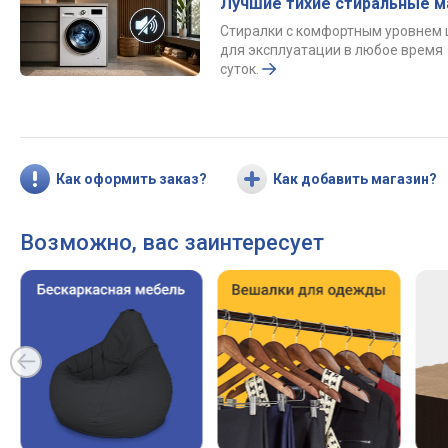
Лучшие тихие стиральные 
Стиралки с комфортным уровнем
для эксплуатации в любое время
суток.
Как оформить заказ?
Как добавить магазин?
Возможно, вас заинтересует