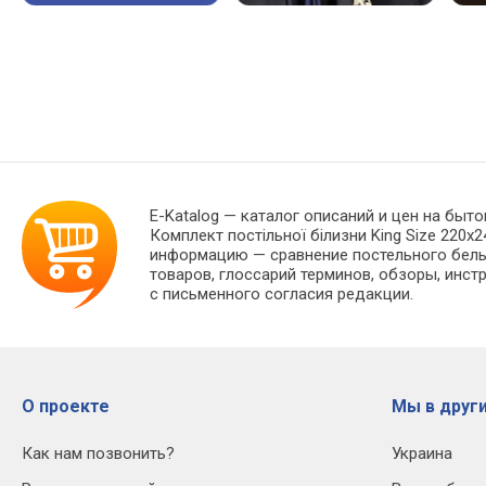
E-Katalog
— каталог описаний и цен на быто
Комплект постільної білизни King Size 220х
информацию — сравнение постельного белья
товаров, глоссарий терминов, обзоры, инст
с письменного согласия редакции.
О проекте
Мы в други
Как нам позвонить?
Украина