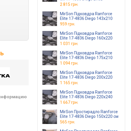
2 815 грн.
MirSon Підковдра Ranforce
Elite 17-4836 Diego 143х210
959 грн.
MirSon Підковдра Ranforce
Elite 17-4836 Diego 160х220
1 031 грн.
зь
MirSon Підковдра Ranforce
Elite 17-4836 Diego 175х210
1 094 грн.
MirSon Підковдра Ranforce
Elite 17-4836 Diego 200х220
1 165 грн.
MirSon Підковдра Ranforce
 информацию
Elite 17-4836 Diego 220х240
1 667 грн.
MirSon Простирадло Ranforce
Elite 17-4836 Diego 150х220 см
565 грн.