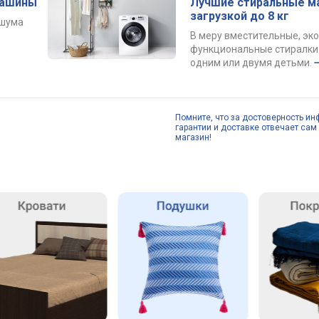
машины
Лучшие стиральные м
загрузкой до 8 кг
 шума
В меру вместительные, эк
функциональные стиралки 
одним или двумя детьми.
Помните, что за достоверность ин
гарантии и доставке отвечает сам 
магазин!