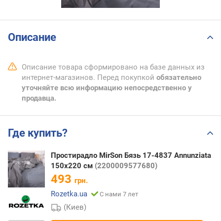
Описание
Описание товара сформировано на базе данных из
интернет-магазинов. Перед покупкой
обязательно
уточняйте всю информацию непосредственно у
продавца.
Где купить?
Простирадло MirSon Бязь 17-4837 Annunziata
150х220 см
(2200009577680)
493
грн.
Rozetka.ua
С нами 7 лет
(Киев)