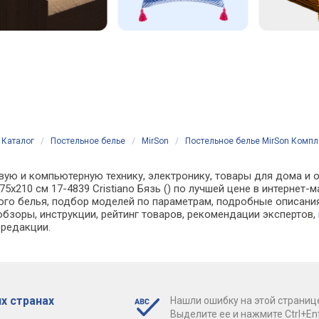
Каталог
/
Постельное белье
/
MirSon
/
Постельное белье MirSon Комплек
вую и компьютерную технику, электронику, товары для дома и о
75х210 см 17-4839 Cristiano Бязь () по лучшей цене в интернет
о белья, подбор моделей по параметрам, подробные описания,
обзоры, инструкции, рейтинг товаров, рекомендации экспертов,
 редакции.
х странах
Нашли ошибку на этой страниц
Выделите ее и нажмите Ctrl+Ent