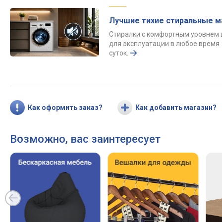
Лучшие тихие стиральные 
Стиралки с комфортным уровнем
для эксплуатации в любое время
суток.
Как оформить заказ?
Как добавить магазин?
Возможно, вас заинтересует