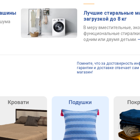
машины
Лучшие стиральные м
загрузкой до 8 кг
 шума
В меру вместительные, эк
функциональные стиралки 
одним или двумя детьми.
Помните, что за достоверность ин
гарантии и доставке отвечает сам 
магазин!