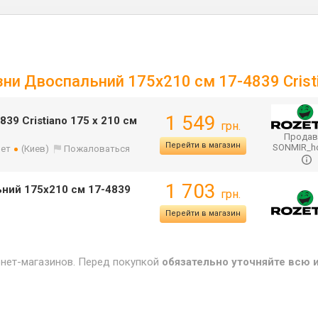
зни Двоспальний 175х210 см 17-4839 Crist
1 549
39 Cristiano 175 x 210 см
грн.
Продав
Перейти в магазин
SONMIR_
лет
(Киев)
Пожаловаться
1 703
ьний 175х210 см 17-4839
грн.
Перейти в магазин
рнет-магазинов. Перед покупкой
обязательно уточняйте всю