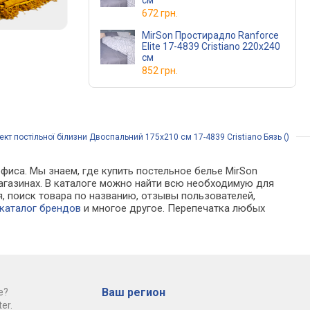
см
672 грн.
MirSon Простирадло Ranforce
Elite 17-4839 Cristiano 220x240
см
852 грн.
т постільної білизни Двоспальний 175х210 см 17-4839 Cristiano Бязь ()
фиса. Мы знаем, где купить постельное белье MirSon
-магазинах. В каталоге можно найти всю необходимую для
 поиск товара по названию, отзывы пользователей,
каталог брендов
и многое другое. Перепечатка любых
Ваш регион
е?
er.