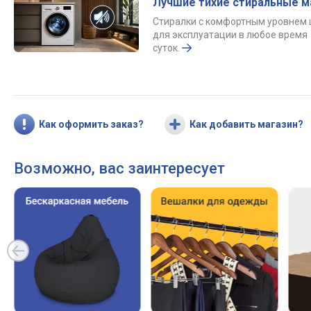
Лучшие тихие стиральные 
Стиралки с комфортным уровнем
для эксплуатации в любое время
суток.
Как оформить заказ?
Как добавить магазин?
Возможно, вас заинтересует