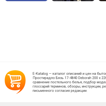
E-Katalog
— каталог описаний и цен на быто
Простирадло Бязь 17-4840 Deborah 200 х 2
сравнение постельного белья, подбор моде
глоссарий терминов, обзоры, инструкции, р
письменного согласия редакции.