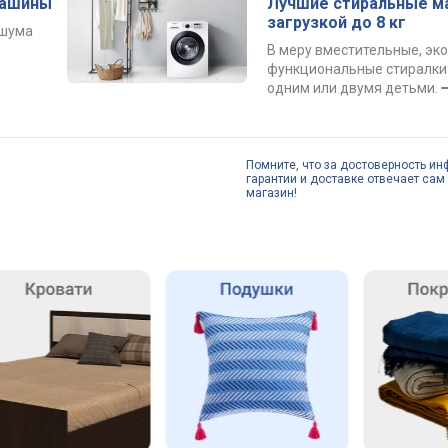
машины
Лучшие стиральные м
загрузкой до 8 кг
 шума
В меру вместительные, эк
функциональные стиралки 
одним или двумя детьми.
Помните, что за достоверность ин
гарантии и доставке отвечает сам 
магазин!