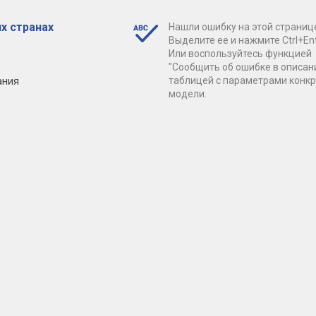
х странах
Нашли ошибку на этой страниц
Выделите ее и нажмите Ctrl+Ent
Или воспользуйтесь функцией
"Сообщить об ошибке в описан
ания
таблицей с параметрами конк
модели.