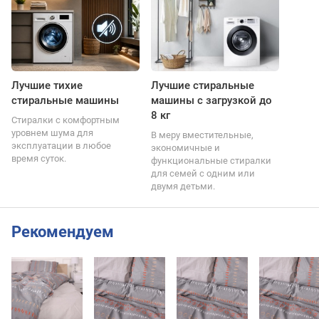
Лучшие тихие
Лучшие стиральные
стиральные машины
машины с загрузкой до
8 кг
Стиралки с комфортным
уровнем шума для
В меру вместительные,
эксплуатации в любое
экономичные и
время суток.
функциональные стиралки
для семей с одним или
двумя детьми.
Рекомендуем