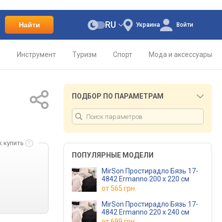
RU
Найти
Украина
Войти
о
Инструмент
Туризм
Спорт
Мода и аксессуары
ПОДБОР ПО ПАРАМЕТРАМ
к купить
ПОПУЛЯРНЫЕ МОДЕЛИ
MirSon Простирадло Бязь 17-
4842 Ermanno 200 х 220 см
от
565 грн.
MirSon Простирадло Бязь 17-
4842 Ermanno 220 х 240 см
от
699 грн.