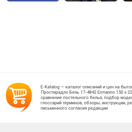
E-Katalog
— каталог описаний и цен на быто
Простирадло Бязь 17-4842 Ermanno 150 х 2
сравнение постельного белья, подбор моде
глоссарий терминов, обзоры, инструкции, р
письменного согласия редакции.