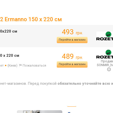
2 Ermanno 150 х 220 см
493
50х220 см
грн.
Перейти в магазин
489
0 х 220 см
грн.
Продав
Перейти в магазин
SONMIR_
лет
(Киев)
Пожаловаться
рнет-магазинов. Перед покупкой
обязательно уточняйте всю