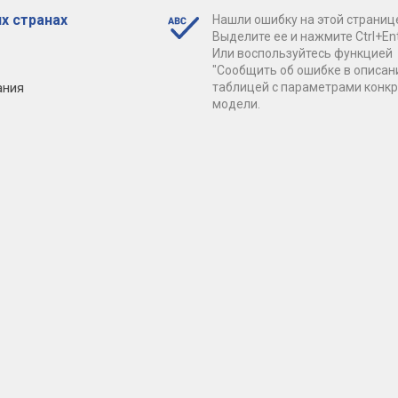
х странах
Нашли ошибку на этой страниц
Выделите ее и нажмите Ctrl+Ent
Или воспользуйтесь функцией
"Сообщить об ошибке в описан
ания
таблицей с параметрами конк
модели.