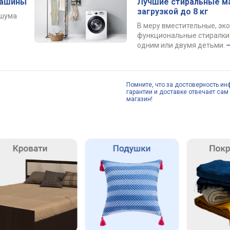
машины
Лучшие стиральные м
загрузкой до 8 кг
 шума
В меру вместительные, эк
функциональные стиралки 
одним или двумя детьми.
Помните, что за достоверность ин
гарантии и доставке отвечает сам 
магазин!