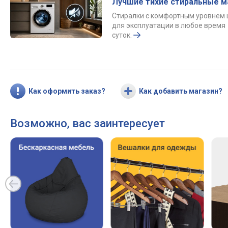
Лучшие тихие стиральные 
Стиралки с комфортным уровнем
для эксплуатации в любое время
суток.
Как оформить заказ?
Как добавить магазин?
Возможно, вас заинтересует