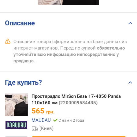
Описание
Описание товара сформировано на базе данных из
интернет-магазинов. Перед покупкой
обязательно
уточняйте всю информацию непосредственно у
продавца.
Где купить?
Простирадло MirSon Бязь 17-4850 Panda
110х160 см
(2200009584435)
565
грн.
MAUDAU
С нами 2 года
(Киев)