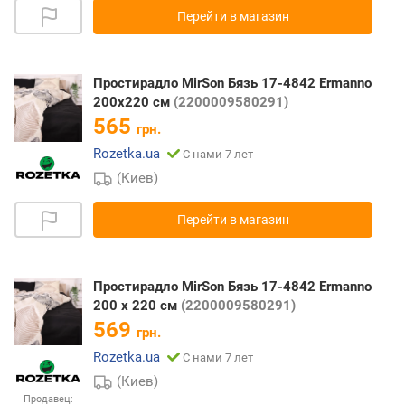
Перейти в магазин
Простирадло MirSon Бязь 17-4842 Ermanno
200x220 см
(2200009580291)
565
грн.
Rozetka.ua
С нами 7 лет
(Киев)
Перейти в магазин
Простирадло MirSon Бязь 17-4842 Ermanno
200 х 220 см
(2200009580291)
569
грн.
Rozetka.ua
С нами 7 лет
(Киев)
Продавец: