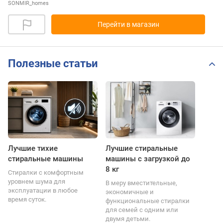
SONMIR_homes
Перейти в магазин
Полезные статьи
Лучшие тихие
Лучшие стиральные
стиральные машины
машины с загрузкой до
8 кг
Стиралки с комфортным
уровнем шума для
В меру вместительные,
эксплуатации в любое
экономичные и
время суток.
функциональные стиралки
для семей с одним или
двумя детьми.