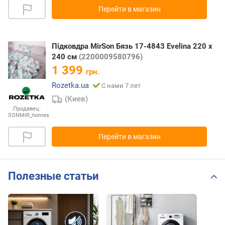
Перейти в магазин
Підковдра MirSon Бязь 17-4843 Evelina 220 x
240 см
(2200009580796)
1 399
грн.
Rozetka.ua
С нами 7 лет
(Киев)
Продавец:
SONMIR_homes
Перейти в магазин
Полезные статьи