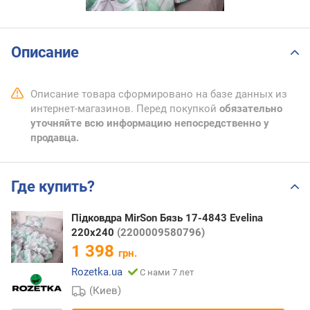
Описание
Описание товара сформировано на базе данных из
интернет-магазинов. Перед покупкой
обязательно
уточняйте всю информацию непосредственно у
продавца.
Где купить?
Підковдра MirSon Бязь 17-4843 Evelina
220х240
(2200009580796)
1 398
грн.
Rozetka.ua
С нами 7 лет
(Киев)