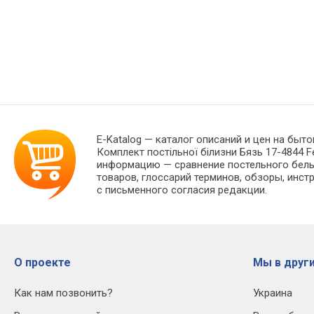
E-Katalog
— каталог описаний и цен на быто
Комплект постільної білизни Бязь 17-4844 
информацию — сравнение постельного белья
товаров, глоссарий терминов, обзоры, инст
с письменного согласия редакции.
О проекте
Мы в други
Как нам позвонить?
Украина