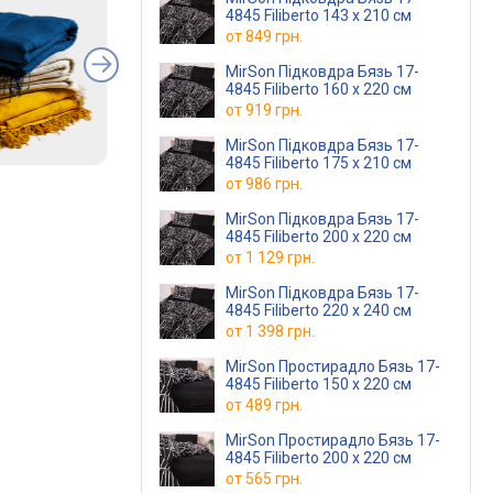
4845 Filiberto 143 x 210 см
от
849 грн.
MirSon Підковдра Бязь 17-
4845 Filiberto 160 x 220 см
от
919 грн.
MirSon Підковдра Бязь 17-
4845 Filiberto 175 x 210 см
от
986 грн.
MirSon Підковдра Бязь 17-
4845 Filiberto 200 x 220 см
от
1 129 грн.
MirSon Підковдра Бязь 17-
4845 Filiberto 220 x 240 см
от
1 398 грн.
MirSon Простирадло Бязь 17-
4845 Filiberto 150 х 220 см
от
489 грн.
MirSon Простирадло Бязь 17-
4845 Filiberto 200 х 220 см
от
565 грн.