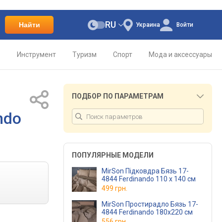
RU
Найти
Украина
Войти
о
Инструмент
Туризм
Спорт
Мода и аксессуары
ПОДБОР ПО ПАРАМЕТРАМ
ndo
ПОПУЛЯРНЫЕ МОДЕЛИ
MirSon Підковдра Бязь 17-
4844 Ferdinando 110 x 140 см
499 грн.
MirSon Простирадло Бязь 17-
4844 Ferdinando 180x220 см
556 грн.