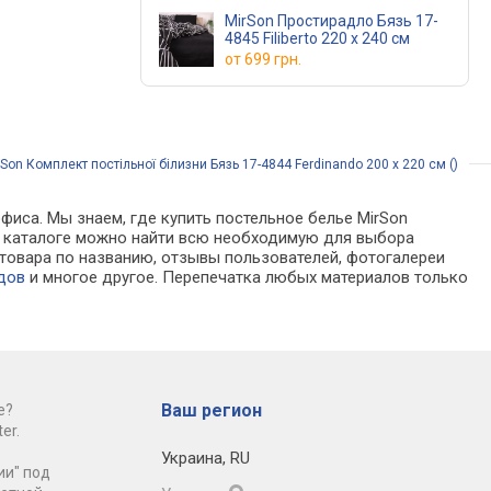
MirSon Простирадло Бязь 17-
4845 Filiberto 220 х 240 см
от
699 грн.
Son Комплект постільної білизни Бязь 17-4844 Ferdinando 200 x 220 см ()
фиса. Мы знаем, где купить постельное белье MirSon
х. В каталоге можно найти всю необходимую для выбора
товара по названию, отзывы пользователей, фотогалереи
дов
и многое другое. Перепечатка любых материалов только
Ваш регион
е?
er.
Украина
,
RU
ии" под