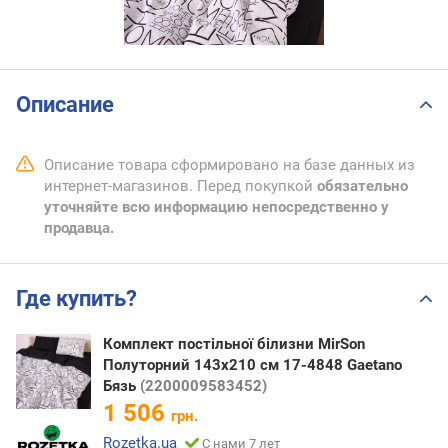
Описание
Описание товара сформировано на базе данных из
интернет-магазинов. Перед покупкой
обязательно
уточняйте всю информацию непосредственно у
продавца.
Где купить?
Комплект постільної білизни MirSon
Полуторний 143х210 см 17-4848 Gaetano
Бязь
(2200009583452)
1 506
грн.
Rozetka.ua
С нами 7 лет