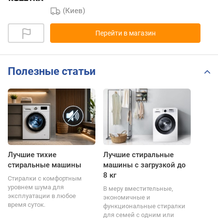
(Киев)
Перейти в магазин
Полезные статьи
Лучшие тихие
Лучшие стиральные
стиральные машины
машины с загрузкой до
8 кг
Стиралки с комфортным
уровнем шума для
В меру вместительные,
эксплуатации в любое
экономичные и
время суток.
функциональные стиралки
для семей с одним или