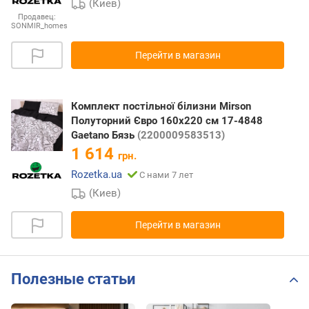
(Киев)
Продавец:
SONMIR_homes
Перейти в магазин
Комплект постільної білизни Mirson
Полуторний Євро 160х220 см 17-4848
Gaetano Бязь
(2200009583513)
1 614
грн.
Rozetka.ua
С нами 7 лет
(Киев)
Перейти в магазин
Полезные статьи