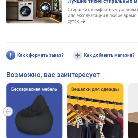
Лучшие тихие стиральные 
Стиралки с комфортным уровнем
для эксплуатации в любое время
суток.
Как оформить заказ?
Как добавить магазин?
Возможно, вас заинтересует