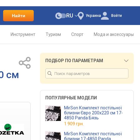
RU
Найти
Украина
Войти
о
Инструмент
Туризм
Спорт
Мода и аксессуары
ПОДБОР ПО ПАРАМЕТРАМ
0 см
ПОПУЛЯРНЫЕ МОДЕЛИ
MirSon Комплект постільної
білизни Євро 200х220 см 17-
4850 Panda Бязь
1 909 грн.
MirSon Комплект постільної
білизни 17-4850 Panda