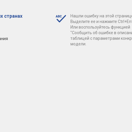
х странах
Нашли ошибку на этой страниц
Выделите ее и нажмите Ctrl+Ent
Или воспользуйтесь функцией
"Сообщить об ошибке в описан
ания
таблицей с параметрами конк
модели.