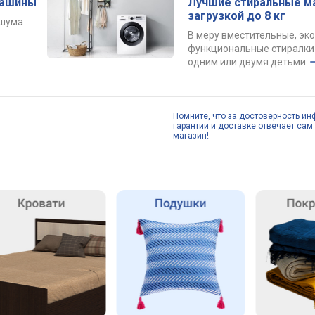
машины
Лучшие стиральные м
загрузкой до 8 кг
 шума
В меру вместительные, эк
функциональные стиралки 
одним или двумя детьми.
Помните, что за достоверность ин
гарантии и доставке отвечает сам 
магазин!