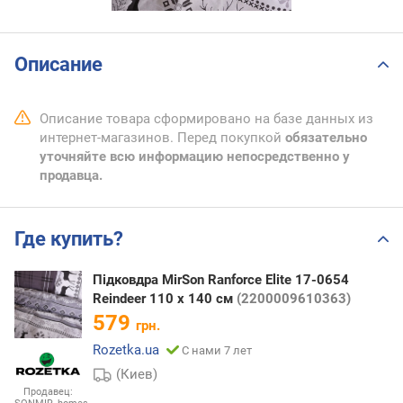
Описание
Описание товара сформировано на базе данных из
интернет-магазинов. Перед покупкой
обязательно
уточняйте всю информацию непосредственно у
продавца.
Где купить?
Підковдра MirSon Ranforce Elite 17-0654
Reindeer 110 x 140 см
(2200009610363)
579
грн.
Rozetka.ua
С нами 7 лет
(Киев)
Продавец: