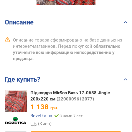
Описание
Описание товара сформировано на базе данных из
интернет-магазинов. Перед покупкой
обязательно
уточняйте всю информацию непосредственно у
продавца.
Где купить?
Підковдра MirSon Бязь 17-0658 Jingle
200х220 см
(2200009612077)
1 138
грн.
Rozetka.ua
С нами 7 лет
(Киев)