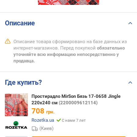
Описание
Описание товара сформировано на базе данных из
интернет-магазинов. Перед покупкой
обязательно
уточняйте всю информацию непосредственно у
продавца.
Где купить?
Простирадло MirSon Бязь 17-0658 Jingle
220x240 см
(2200009612114)
708
грн.
Rozetka.ua
С нами 7 лет
(Киев)