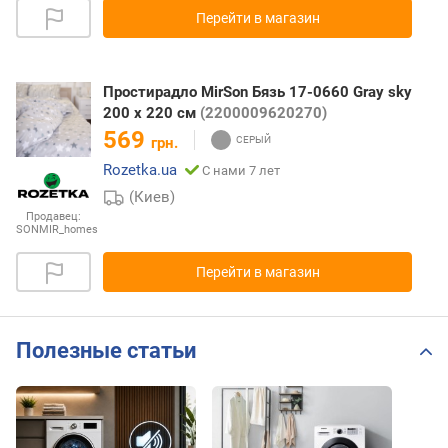
Перейти в магазин
Простирадло MirSon Бязь 17-0660 Gray sky
200 х 220 см
(2200009620270)
569
грн.
Rozetka.ua
С нами 7 лет
(Киев)
Продавец:
SONMIR_homes
Перейти в магазин
Полезные статьи