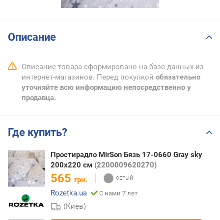
Описание
Описание товара сформировано на базе данных из
интернет-магазинов. Перед покупкой
обязательно
уточняйте всю информацию непосредственно у
продавца.
Где купить?
Простирадло MirSon Бязь 17-0660 Gray sky
200x220 см
(2200009620270)
565
грн.
Rozetka.ua
С нами 7 лет
(Киев)