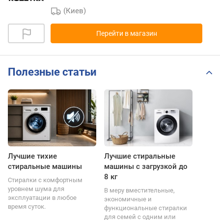
(Киев)
Перейти в магазин
Полезные статьи
Лучшие тихие
Лучшие стиральные
стиральные машины
машины с загрузкой до
8 кг
Стиралки с комфортным
уровнем шума для
В меру вместительные,
эксплуатации в любое
экономичные и
время суток.
функциональные стиралки
для семей с одним или