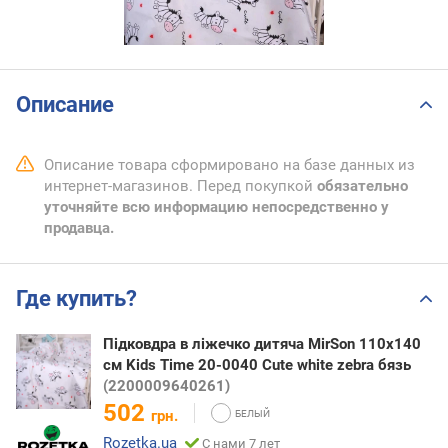
Описание
Описание товара сформировано на базе данных из
интернет-магазинов. Перед покупкой
обязательно
уточняйте всю информацию непосредственно у
продавца.
Где купить?
Підковдра в ліжечко дитяча MirSon 110x140
см Kids Time 20-0040 Cute white zebra бязь
(2200009640261)
502
грн.
Rozetka.ua
С нами 7 лет