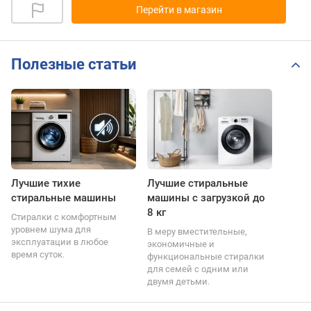
Перейти в магазин
Полезные статьи
Лучшие тихие
Лучшие стиральные
стиральные машины
машины с загрузкой до
8 кг
Стиралки с комфортным
уровнем шума для
В меру вместительные,
эксплуатации в любое
экономичные и
время суток.
функциональные стиралки
для семей с одним или
двумя детьми.