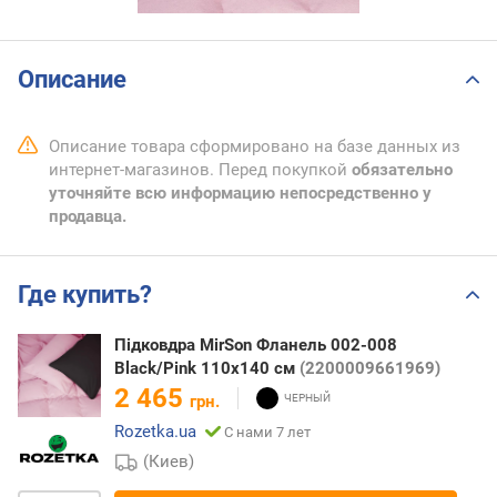
Описание
Описание товара сформировано на базе данных из
интернет-магазинов. Перед покупкой
обязательно
уточняйте всю информацию непосредственно у
продавца.
Где купить?
Підковдра MirSon Фланель 002-008
Black/Pink 110х140 см
(2200009661969)
2 465
грн.
Rozetka.ua
С нами 7 лет
(Киев)