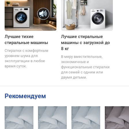
Лучшие тихие
Лучшие стиральные
стиральные машины
машины с загрузкой до
8 кг
Стиралки с комфортным
уровнем шума для
В меру вместительные,
эксплуатации в любое
экономичные и
время суток.
функциональные стиралки
для семей с одним или
двумя детьми.
Рекомендуем