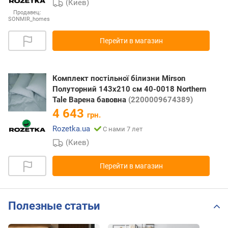
(Киев)
Продавец:
SONMIR_homes
Перейти в магазин
Комплект постільної білизни Mirson
Полуторний 143х210 см 40-0018 Northern
Tale Варена бавовна
(2200009674389)
4 643
грн.
Rozetka.ua
С нами 7 лет
(Киев)
Перейти в магазин
Полезные статьи