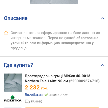
Описание
Описание товара сформировано на базе данных из
интернет-магазинов. Перед покупкой
обязательно
уточняйте всю информацию непосредственно у
продавца.
Где купить?
Простирадло на гумці MirSon 40-0018
Northern Tale 140x190 см
(2200009674716)
2 232
грн.
Rozetka.ua
С нами 7 лет
(Киев)