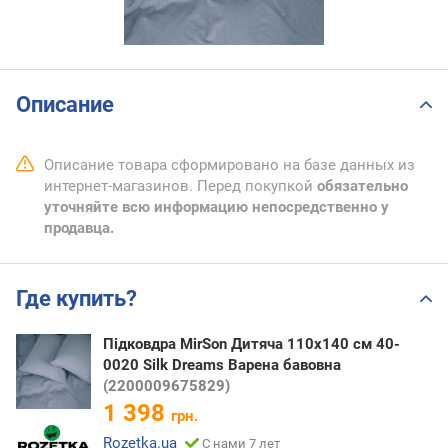
Описание
Описание товара сформировано на базе данных из
интернет-магазинов. Перед покупкой
обязательно
уточняйте всю информацию непосредственно у
продавца.
Где купить?
Підковдра MirSon Дитяча 110х140 см 40-
0020 Silk Dreams Варена бавовна
(2200009675829)
1 398
грн.
Rozetka.ua
С нами 7 лет