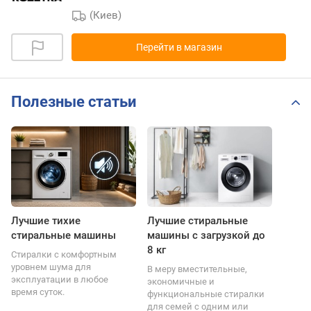
(Киев)
Перейти в магазин
Полезные статьи
Лучшие тихие
Лучшие стиральные
стиральные машины
машины с загрузкой до
8 кг
Стиралки с комфортным
уровнем шума для
В меру вместительные,
эксплуатации в любое
экономичные и
время суток.
функциональные стиралки
для семей с одним или