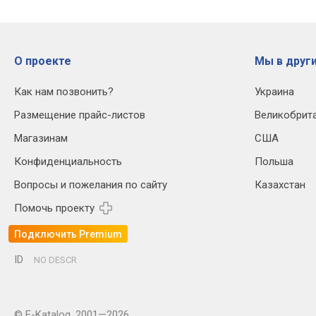
О проекте
Мы в други
Как нам позвонить?
Украина
Размещение прайс-листов
Великобрит
Магазинам
США
Конфиденциальность
Польша
Вопросы и пожелания по сайту
Казахстан
Помочь проекту
Подключить Premium
ID
NO DESCR
© E-Katalog, 2001—2026