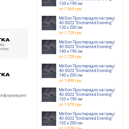
120 х 190 см
от
1 569 грн.
MirSon Простирадло на гумці
40-0022 "Enchanted Evening"
120 х 200 см
от
1 729 грн.
MirSon Простирадло на гумці
ец:
40-0022 "Enchanted Evening"
homes
140 х 190 см
от
1 729 грн.
MirSon Простирадло на гумці
40-0022 "Enchanted Evening"
140 х 200 см
от
1 899 грн.
MirSon Простирадло на гумці
40-0022 "Enchanted Evening"
 информацию
150 х 190 см
от
1 979 грн.
MirSon Простирадло на гумці
40-0022 "Enchanted Evening"
150 х 200 см
от
1 979 грн.