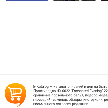
E-Katalog
— каталог описаний и цен на быто
Простирадло 40-0022 "Enchanted Evening" 2
сравнение постельного белья, подбор моде
глоссарий терминов, обзоры, инструкции, р
письменного согласия редакции.