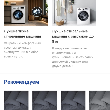
Лучшие тихие
Лучшие стиральные
стиральные машины
машины с загрузкой до
8 кг
Стиралки с комфортным
уровнем шума для
В меру вместительные,
эксплуатации в любое
экономичные и
время суток.
функциональные стиралки
для семей с одним или
двумя детьми.
Рекомендуем