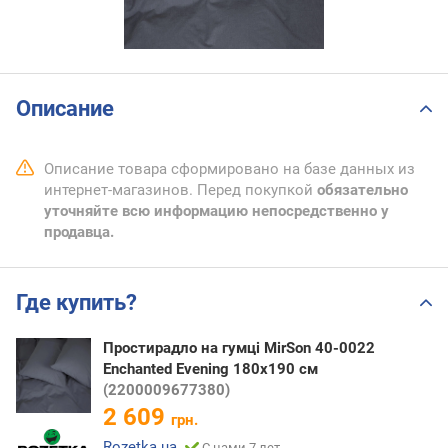
Описание
Описание товара сформировано на базе данных из
интернет-магазинов. Перед покупкой
обязательно
уточняйте всю информацию непосредственно у
продавца.
Где купить?
Простирадло на гумці MirSon 40-0022
Enchanted Evening 180x190 см
(2200009677380)
2 609
грн.
Rozetka.ua
С нами 7 лет