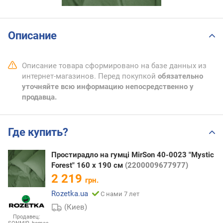
Описание
Описание товара сформировано на базе данных из
интернет-магазинов. Перед покупкой
обязательно
уточняйте всю информацию непосредственно у
продавца.
Где купить?
Простирадло на гумці MirSon 40-0023 "Mystic
Forest" 160 х 190 см
(2200009677977)
2 219
грн.
Rozetka.ua
С нами 7 лет
(Киев)
Продавец: