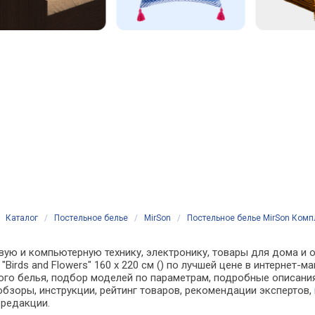
Каталог
/
Постельное белье
/
MirSon
/
Постельное белье MirSon Комплек
вую и компьютерную технику, электронику, товары для дома и о
9 "Birds and Flowers" 160 x 220 см () по лучшей цене в интерне
о белья, подбор моделей по параметрам, подробные описания,
обзоры, инструкции, рейтинг товаров, рекомендации экспертов,
 редакции.