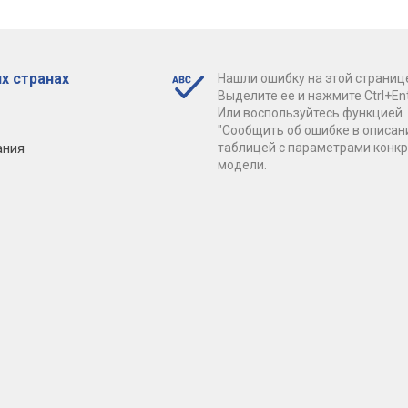
х странах
Нашли ошибку на этой страниц
Выделите ее и нажмите Ctrl+Ent
Или воспользуйтесь функцией
"Сообщить об ошибке в описан
ания
таблицей с параметрами конк
модели.