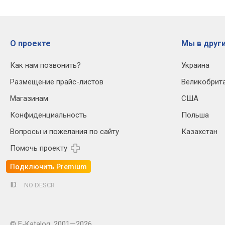
О проекте
Мы в други
Как нам позвонить?
Украина
Размещение прайс-листов
Великобрит
Магазинам
США
Конфиденциальность
Польша
Вопросы и пожелания по сайту
Казахстан
Помочь проекту
Подключить Premium
ID
NO DESCR
© E-Katalog, 2001—2026