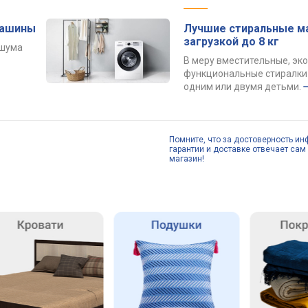
машины
Лучшие стиральные м
загрузкой до 8 кг
 шума
В меру вместительные, эк
функциональные стиралки 
одним или двумя детьми.
Помните, что за достоверность ин
гарантии и доставке отвечает сам 
магазин!