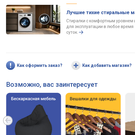
Лучшие тихие стиральные 
Стиралки с комфортным уровнем
для эксплуатации в любое время
суток.
Как оформить заказ?
Как добавить магазин?
Возможно, вас заинтересует