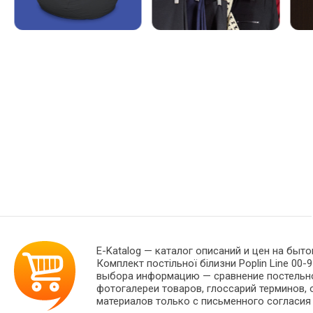
E-Katalog
— каталог описаний и цен на быто
Комплект постільної білизни Poplin Line 00-
выбора информацию — сравнение постельног
фотогалереи товаров, глоссарий терминов, 
материалов только с письменного согласия